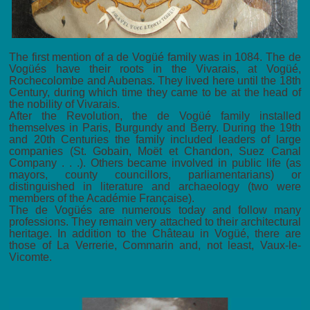
The first mention of a de Vogüé family was in 1084. The de
Vogüés have their roots in the Vivarais, at Vogüé,
Rochecolombe and Aubenas. They lived here until the 18th
Century, during which time they came to be at the head of
the nobility of Vivarais.
After the Revolution, the de Vogüé family installed
themselves in Paris, Burgundy and Berry. During the 19th
and 20th Centuries the family included leaders of large
companies (St. Gobain, Moët et Chandon, Suez Canal
Company . . .). Others became involved in public life (as
mayors, county councillors, parliamentarians) or
distinguished in literature and archaeology (two were
members of the Académie Française).
The de Vogüés are numerous today and follow many
professions. They remain very attached to their architectural
heritage. In addition to the Château in Vogüé, there are
those of La Verrerie, Commarin and, not least, Vaux-le-
Vicomte.