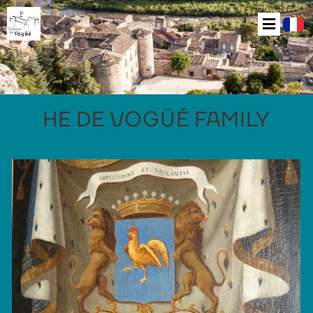
HE DE VOGÜÉ FAMILY