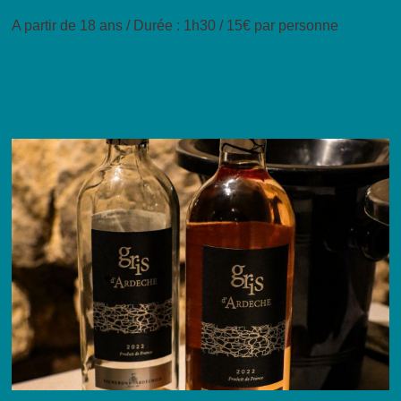
A partir de 18 ans / Durée : 1h30 / 15€ par personne