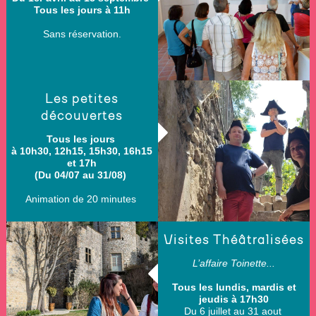
Tous les jours à 11h
Sans réservation.
Les petites
découvertes
Tous les jours
à 10h30, 12h15, 15h30, 16h15
et 17h
(Du 04/07 au 31/08)
Animation de 20 minutes
Visites Théâtralisées
L’affaire Toinette...
Tous les lundis, mardis et
jeudis à 17h30
Du 6 juillet au 31 aout