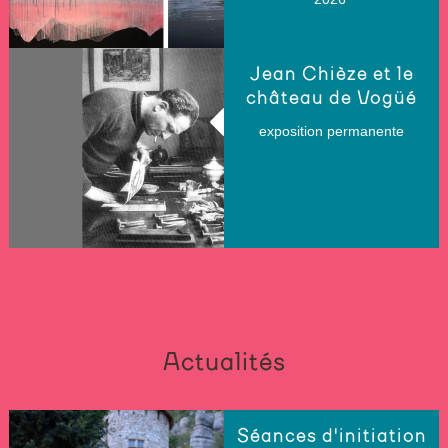
Jean Chièze et le
château de Vogüé
exposition permanente
Actualités
Séances d'initiation