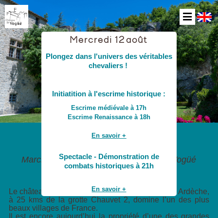
Mercredi 12 août
Plongez dans l'univers des véritables
chevaliers !
Initiatition à l'escrime historique :
Escrime médiévale à 17h
Escrime Renaissance à 18h
En savoir +
Château de Vogüé
Spectacle - Démonstration de
Marchez dans les pas des marquis de Vogüé
combats historiques à 21h
En savoir +
Le château de Vogüé, situé au bord de la rivière Ardèche,
à 25 kms de la grotte Chauvet 2, domine l’un des plus
beaux villages de France.
Il est encore aujourd’hui la propriété d’une des grandes