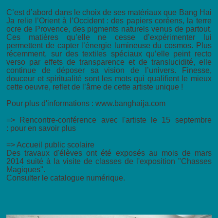
C’est d’abord dans le choix de ses matériaux que Bang Hai
Ja relie l’Orient à l’Occident : des papiers coréens, la terre
ocre de Provence, des pigments naturels venus de partout.
Ces matières qu’elle ne cesse d’expérimenter lui
permettent de capter l’énergie lumineuse du cosmos. Plus
récemment, sur des textiles spéciaux qu’elle peint recto
verso par effets de transparence et de translucidité, elle
continue de déposer sa vision de l’univers. Finesse,
douceur et spiritualité sont les mots qui qualifient le mieux
cette oeuvre, reflet de l’âme de cette artiste unique !
Pour plus d'informations : www.banghaija.com
=> Rencontre-conférence avec l'artiste le 15 septembre
: pour en savoir plus
=> Accueil public scolaire
Des travaux d'élèves ont été exposés au mois de mars
2014 suité à la visite de classes de l'exposition "Chasses
Magiques".
Consulter le catalogue numérique.