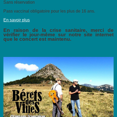
Sans réservation
Pass vaccinal obligatoire pour les plus de 16 ans.
En savoir plus
En raison de la crise sanitaire, merci de
vérifier le jour-même sur notre site internet
que le concert est maintenu.