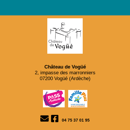
Château de Vogüé
2, impasse des marronniers
07200 Vogüé (Ardèche)
04 75 37 01 95