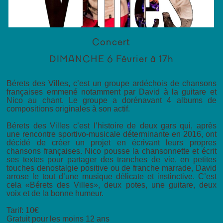
Concert
DIMANCHE 6 Février à 17h
Bérets des Villes, c’est un groupe ardéchois de chansons
françaises emmené notamment par David à la guitare et
Nico au chant. Le groupe a dorénavant 4 albums de
compositions originales à son actif.
Bérets des Villes c’est l’histoire de deux gars qui, après
une rencontre sportivo-musicale déterminante en 2016, ont
décidé de créer un projet en écrivant leurs propres
chansons françaises. Nico pousse la chansonnette et écrit
ses textes pour partager des tranches de vie, en petites
touches denostalgie positive ou de franche marrade, David
arrose le tout d’une musique délicate et instinctive. C’est
cela «Bérets des Villes», deux potes, une guitare, deux
voix et de la bonne humeur.
Tarif: 10€
Gratuit pour les moins 12 ans