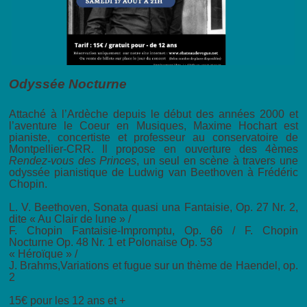
Odyssée Nocturne
Attaché à l’Ardèche depuis le début des années 2000 et
l’aventure le Coeur en Musiques, Maxime Hochart est
pianiste, concertiste et professeur au conservatoire de
Montpellier-CRR. Il propose en ouverture des 4èmes
Rendez-vous des Princes
, un seul en scène à travers une
odyssée pianistique de Ludwig van Beethoven à Frédéric
Chopin.
L. V. Beethoven, Sonata quasi una Fantaisie, Op. 27 Nr. 2,
dite « Au Clair de lune » /
F. Chopin Fantaisie-Impromptu, Op. 66 / F. Chopin
Nocturne Op. 48 Nr. 1 et Polonaise Op. 53
« Héroïque » /
J. Brahms,Variations et fugue sur un thème de Haendel, op.
2
15€ pour les 12 ans et +