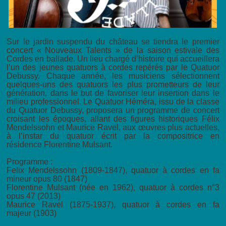
Sur le jardin suspendu du château se tiendra le premier
concert « Nouveaux Talents » de la saison estivale des
Cordes en ballade. Un lieu chargé d’histoire qui accueillera
l’un des jeunes quatuors à cordes repérés par le Quatuor
Debussy. Chaque année, les musiciens sélectionnent
quelques-uns des quatuors les plus prometteurs de leur
génération, dans le but de favoriser leur insertion dans le
milieu professionnel. Le Quatuor Héméra, issu de la classe
du Quatuor Debussy, proposera un programme de concert
croisant les époques, allant des figures historiques Félix
Mendelssohn et Maurice Ravel, aux œuvres plus actuelles,
à l’instar du quatuor écrit par la compositrice en
résidence Florentine Mulsant.
Programme :
Felix Mendelssohn (1809-1847), quatuor à cordes en fa
mineur opus 80 (1847)
Florentine Mulsant (née en 1962), quatuor à cordes n°3
opus 47 (2013)
Maurice Ravel (1875-1937), quatuor à cordes en fa
majeur (1903)