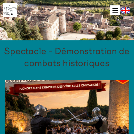
Spectacle - Démonstration de
combats historiques