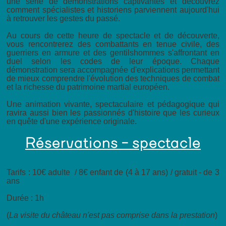
une série de démonstrations captivantes et découvrez
comment spécialistes et historiens parviennent aujourd'hui
à retrouver les gestes du passé.
Au cours de cette heure de spectacle et de découverte,
vous rencontrerez des combattants en tenue civile, des
guerriers en armure et des gentilshommes s'affrontant en
duel selon les codes de leur époque. Chaque
démonstration sera accompagnée d'explications permettant
de mieux comprendre l'évolution des techniques de combat
et la richesse du patrimoine martial européen.
Une animation vivante, spectaculaire et pédagogique qui
ravira aussi bien les passionnés d'histoire que les curieux
en quête d'une expérience originale.
Réservations - spectacle
Tarifs : 10€ adulte / 8€ enfant de (4 à 17 ans) / gratuit - de 3
ans
Durée : 1h
(
La visite du château n'est pas comprise dans la prestation
)