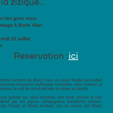
a zizique...
ici les gros sous
mage à Boris Vian
redi 22 juillet
h
Reservation :
ici
tre l'univers de Boris Vian, un coeur fragile qui battait
 certaines chansons mythiques revisitées avec humour et
amour, la soif de rire et de faire la nique au destin.
une guitare qui vous électrise, une lame sonore et une
aîtrisé par les joyeux compagnons excellents acteurs-
 Lola Poujol et Rémy Kerbrat, mis en scène par Marie