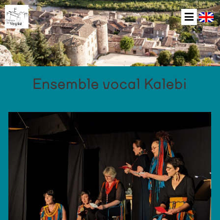
Ensemble vocal Kalebi