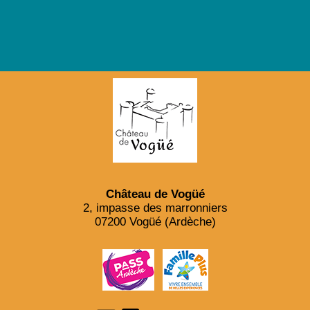
Château de Vogüé
2, impasse des marronniers
07200 Vogüé (Ardèche)