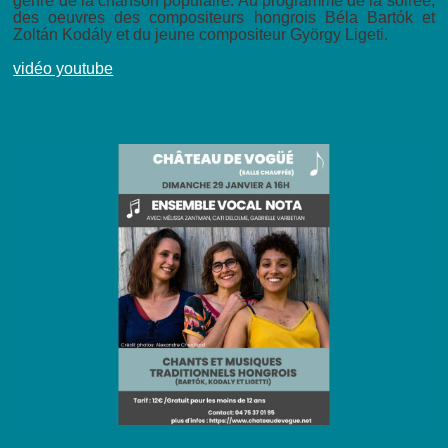
genre de la chanson populaire. Au programme de la soirée,
des oeuvres des compositeurs hongrois Béla Bartók et
Zoltán Kodály et du jeune compositeur György Ligeti.
vidéo youtube