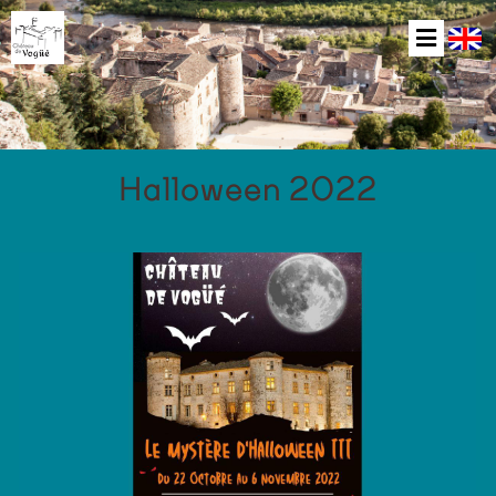
Halloween 2022