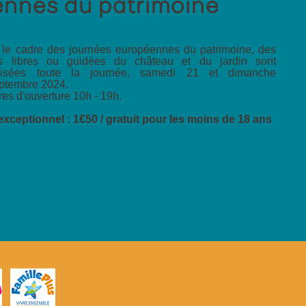
nnes du patrimoine
le cadre des journées européennes du patrimoine, des
tes libres ou guidées du château et du jardin sont
nisées toute la journée, samedi 21 et dimanche
ptembre 2024.
res d'ouverture 10h - 19h.
 exceptionnel : 1€50 / gratuit pour les moins de 18 ans