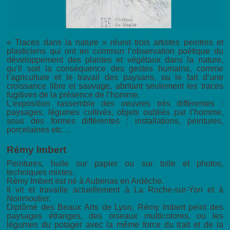
« Traces dans la nature » réunit trois artistes peintres et
plasticiens qui ont en commun l’observation poétique du
développement des plantes et végétaux dans la nature,
qu’il soit la conséquence des gestes humains, comme
l’agriculture et le travail des paysans, ou le fait d’une
croissance libre et sauvage, abritant seulement les traces
fugitives de la présence de l’homme.
L’exposition rassemble des oeuvres très différentes :
paysages, légumes cultivés, objets oubliés par l’homme,
sous des formes différentes : installations, peintures,
porcelaines etc…
Rémy Imbert
Peintures, huile sur papier ou sur toile et photos,
techniques mixtes.
Rémy Imbert est né à Aubenas en Ardèche.
Il vit et travaille actuellement à La Roche-sur-Yon et à
Noirmoutier.
Diplômé des Beaux Arts de Lyon, Rémy Imbert peint des
paysages étranges, des oiseaux multicolores, ou les
légumes du potager avec la même force du trait et de la