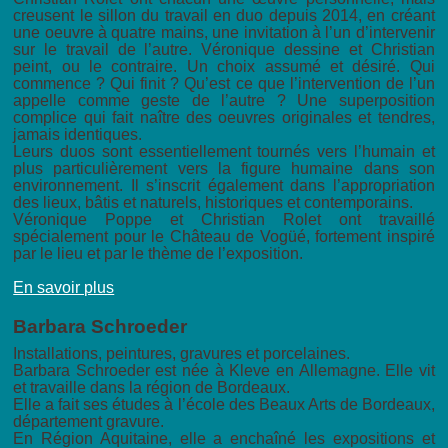
creusent le sillon du travail en duo depuis 2014, en créant
une oeuvre à quatre mains, une invitation à l’un d’intervenir
sur le travail de l’autre. Véronique dessine et Christian
peint, ou le contraire. Un choix assumé et désiré. Qui
commence ? Qui finit ? Qu’est ce que l’intervention de l’un
appelle comme geste de l’autre ? Une superposition
complice qui fait naître des oeuvres originales et tendres,
jamais identiques.
Leurs duos sont essentiellement tournés vers l’humain et
plus particulièrement vers la figure humaine dans son
environnement. Il s’inscrit également dans l’appropriation
des lieux, bâtis et naturels, historiques et contemporains.
Véronique Poppe et Christian Rolet ont travaillé
spécialement pour le Château de Vogüé, fortement inspiré
par le lieu et par le thème de l’exposition.
En savoir plus
Barbara Schroeder
Installations, peintures, gravures et porcelaines.
Barbara Schroeder est née à Kleve en Allemagne. Elle vit
et travaille dans la région de Bordeaux.
Elle a fait ses études à l’école des Beaux Arts de Bordeaux,
département gravure.
En Région Aquitaine, elle a enchaîné les expositions et