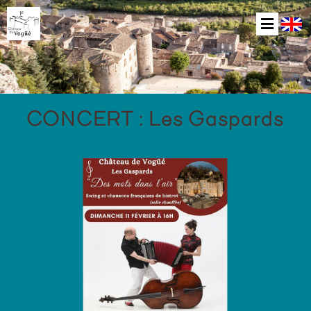
CONCERT : Les Gaspards