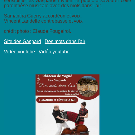
sensibilité les Gaspards invitent le public à savourer cette
parenthèse musicale avec des mots dans l'air.
Samantha Guerry accordéon et voix,
Vincent Landelle contrebasse et voix
crédit photo : Claude Fougeirol.
Site des Gaspard
Des mots dans l'air
Vidéo youtube
Vidéo youtube