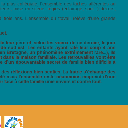
a plus collégiale, l’ensemble des tâches afférentes au
cteurs, mise en scène, régies (éclairage, son…) décors,
 trois ans. L’ensemble du travail relève d’une grande
uet.
e leur père et, selon les voeux de ce dernier, le jour
t de sud-est. Les enfants ayant raté leur coup 4 ans
 en Bretagne, un phénomène extrêmement rare...), ils
 dans la maison familiale. Les retrouvailles vont être
 d'un épouvantable secret de famille bien difficile à
es réflexions bien senties. La fratrie s'échange des
eté mais l'ensemble reste néanmoins empreint d'une
 face à cette famille unie envers et contre tout.