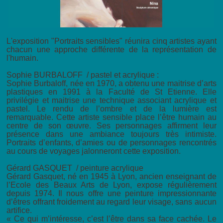
L'exposition "Portraits sensibles" réunira cinq artistes ayant
chacun une approche différente de la représentation de
l'humain.
Sophie BURBALOFF / pastel et acrylique :
Sophie Burbaloff, née en 1970, a obtenu une maitrise d’arts
plastiques en 1991 à la Faculté de St Etienne. Elle
privilégie et maitrise une technique associant acrylique et
pastel. Le rendu de l’ombre et de la lumière est
remarquable. Cette artiste sensible place l’être humain au
centre de son œuvre. Ses personnages affirment leur
présence dans une ambiance toujours très intimiste.
Portraits d’enfants, d’amies ou de personnages rencontrés
au cours de voyages jalonneront cette exposition.
Gérard GASQUET / peinture acrylique
Gérard Gasquet, né en 1945 à Lyon, ancien enseignant de
l’Ecole des Beaux Arts de Lyon, expose régulièrement
depuis 1974. Il nous offre une peinture impressionnante
d’êtres offrant froidement au regard leur visage, sans aucun
artifice.
« Ce qui m’intéresse, c’est l’être dans sa face cachée. Le