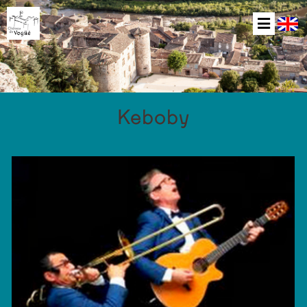
Keboby