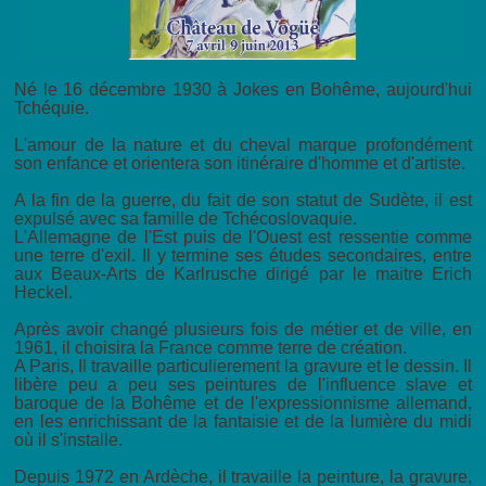
Né le 16 décembre 1930 à Jokes en Bohême, aujourd'hui
Tchéquie.
L'amour de la nature et du cheval marque profondément
son enfance et orientera son itinéraire d'homme et d'artiste.
A la fin de la guerre, du fait de son statut de Sudète, il est
expulsé avec sa famille de Tchécoslovaquie.
L'Allemagne de l'Est puis de l'Ouest est ressentie comme
une terre d'exil. Il y termine ses études secondaires, entre
aux Beaux-Arts de Karlrusche dirigé par le maitre Erich
Heckel.
Après avoir changé plusieurs fois de métier et de ville, en
1961, il choisira la France comme terre de création.
A Paris, Il travaille particulierement la gravure et le dessin. Il
libère peu a peu ses peintures de l'influence slave et
baroque de la Bohême et de l'expressionnisme allemand,
en les enrichissant de la fantaisie et de la lumière du midi
où il s'installe.
Depuis 1972 en Ardèche, il travaille la peinture, la gravure,