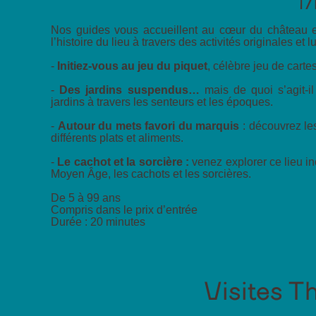
1
Nos guides vous accueillent au cœur du château et
l’histoire du lieu à travers des activités originales et 
-
Initiez-vous au jeu du piquet
, célèbre jeu de cartes
-
Des jardins suspendus…
mais de quoi s’agit-il
jardins à travers les senteurs et les époques.
-
Autour du mets favori du marquis
: découvrez le
différents plats et aliments.
-
Le cachot et la sorcière :
venez explorer ce lieu i
Moyen Âge, les cachots et les sorcières.
De 5 à 99 ans
Compris dans le prix d’entrée
Durée : 20 minutes
Visites T