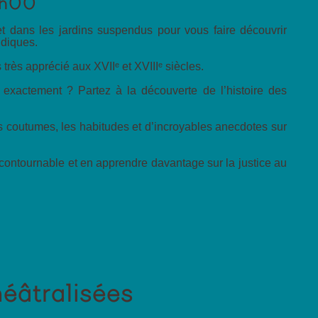
7h00
 dans les jardins suspendus pour vous faire découvrir
ludiques.
 très apprécié aux XVIIᵉ et XVIIIᵉ siècles.
 exactement ? Partez à la découverte de l’histoire des
s coutumes, les habitudes et d’incroyables anecdotes sur
ncontournable et en apprendre davantage sur la justice au
héâtralisées