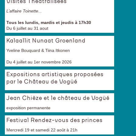
Visites Théâtralisées
L’affaire Toinette...
Tous les lundis, mardis et jeudis à 17h30
Du 6 juillet au 31 aout
Kalaallit Nunaat Groenland
Yveline Bouquard & Tiina Itkonen
Du 4 juillet au 1er novembre 2026
Expositions artistiques proposées
par le Château de Vogüé
Jean Chièze et le château de Vogüé
exposition permanente
Festival Rendez-vous des princes
Mercredi 19 et samedi 22 août à 21h