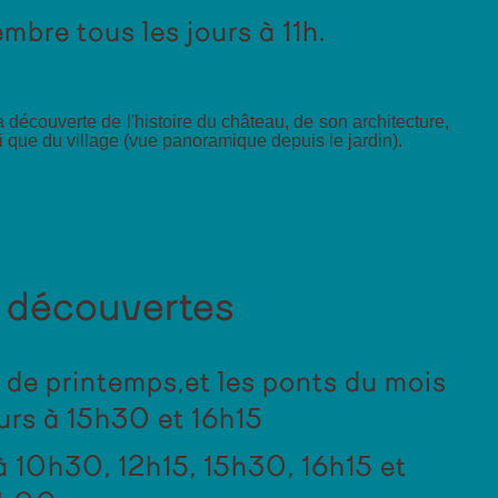
embre tous les jours à 11h.
 découverte de l'histoire du château, de son architecture,
i que du village (vue panoramique depuis le jardin).
s découvertes
 de printemps,et les ponts du mois
ours à 15h30 et 16h15
à 10h30, 12h15, 15h30, 16h15 et