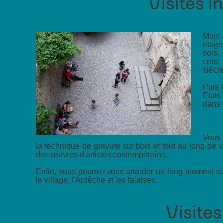
Visites i
Muni 
étage
sols,
cette
siècle
Puis 
Etats
dans 
Vous 
la technique de gravure sur bois et tout au long de v
des œuvres d'artistes contemporains.
Enfin, vous pourrez vous attarder un long moment sur
le village, l'Ardèche et les falaises.
Visite