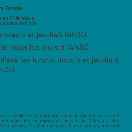
ire Toinette
 au XVIIe siècle
e à partir de 6 ans
ercredis et jeudis à 14h30
i : tous les jours à 14h30
'été, les lundis, mardis et jeudis à
7h30
tés au XVIIe siècle et plongés dans le mystère de la mort
immersive tout en explorant l'histoire du château et des
Votre guide, vêtu d’un costume, vous accompagnera tout