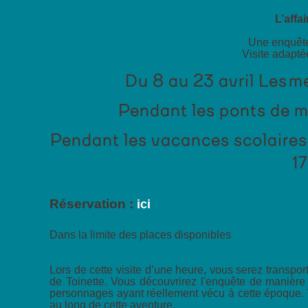
L’affa
Une enquête
Visite adapté
Du 8 au 23 avril Les m
Pendant les ponts de ma
Pendant les vacances scolaires d
1
Réservation :
ici
Dans la limite des places disponibles
Lors de cette visite d’une heure, vous serez transpor
de Toinette. Vous découvrirez l'enquête de manière 
personnages ayant réellement vécu à cette époque. 
au long de cette aventure.